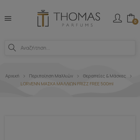
0
Αρχική
Περιποίηση Μαλλιών
Θεραπείες & Μάσκες
LORVENN ΜΑΣΚΑ ΜΑΛΛΙΩΝ FRIZZ FREE 500ml