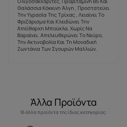
Ολιγοσακχαρίτες, Προβιταμίνη Β5 Και
Θαλάσσια Κόκκινη Άλγη , Προστατεύει
Την Υγρασία Της Τρίχας , Λειαίνει Το
Φριζάρισμα Και Κλειδώνει Την
Απείθαρχη Μπούκλα, Χωρίς Να
Βαραίνει. Απελευθερώνει Το Νεύρο,
Την Ακτινοβολία Και Τη Μοναδική
Ζωντάνια Των Σγουρών Μαλλιών.
Άλλα Προϊόντα
16 άλλα προϊόντα της ίδιας κατηγορίας: