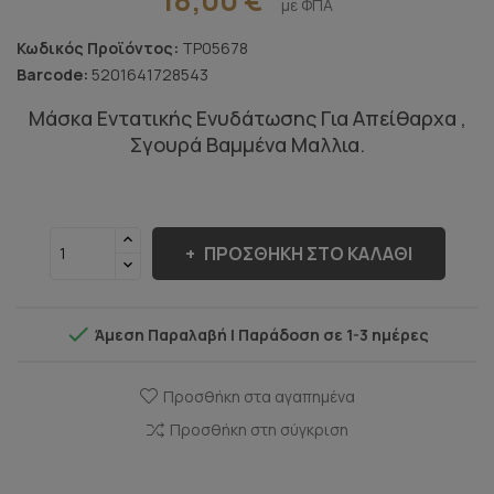
με ΦΠΑ
Κωδικός Προϊόντος:
TP05678
Barcode:
5201641728543
Μάσκα Εντατικής Ενυδάτωσης Για Απείθαρχα ,
Σγουρά Βαμμένα Μαλλια.
ΠΡΟΣΘΉΚΗ ΣΤΟ ΚΑΛΆΘΙ

Άμεση Παραλαβή | Παράδοση σε 1-3 ημέρες
Προσθήκη στα αγαπημένα
Προσθήκη στη σύγκριση