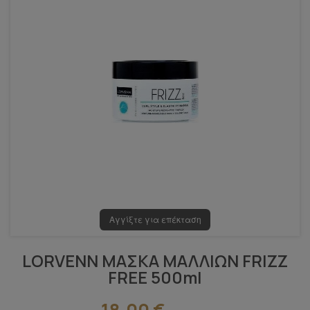
Αγγίξτε για επέκταση
LORVENN ΜΑΣΚΑ ΜΑΛΛΙΩΝ FRIZZ
FREE 500ml
18,00 €