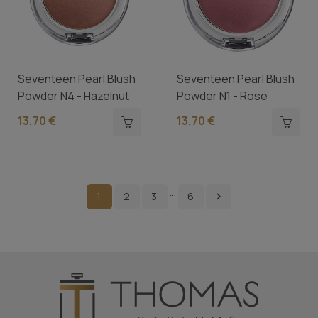
Seventeen Pearl Blush
Seventeen Pearl Blush
Powder N4 - Hazelnut
Powder N1 - Rose
13,70 €
13,70 €
…
1
2
3
6
