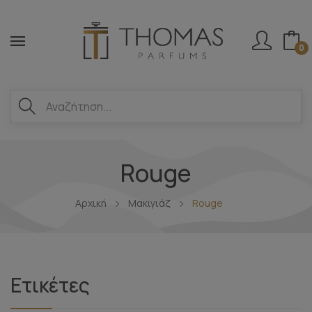
0
Rouge
Αρχική
Μακιγιάζ
Rouge
Ετικέτες