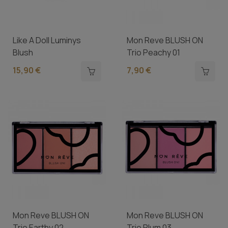
Like A Doll Luminys
Mon Reve BLUSH ON
Blush
Trio Peachy 01
15,90 €
7,90 €
Mon Reve BLUSH ON
Mon Reve BLUSH ON
Trio Earthy 02
Trio Plum 03