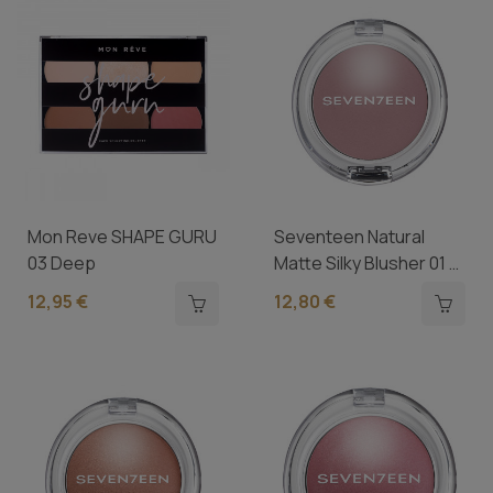
Mon Reve SHAPE GURU
Seventeen Natural
03 Deep
Matte Silky Blusher 01 -
Pale...
12,95 €
12,80 €