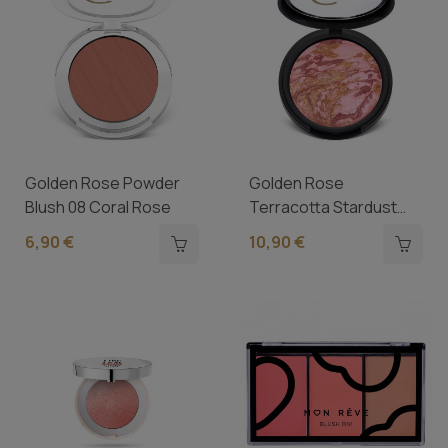
Golden Rose Powder
Golden Rose
Blush 08 Coral Rose
Terracotta Stardust
102
6,90 €
10,90 €