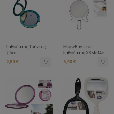
Καθρέπτης Τσάντας
Μεγενθυντικός
7,5cm
Καθρέπτης Χ3 Με 14cm
Διάμετρο &...
2,50 €
6,90 €