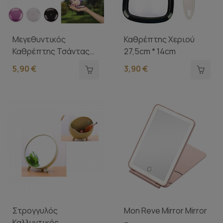
Μεγεθυντικός
Καθρέπτης Χεριού
Καθρέπτης Τσάντας
27,5cm * 14cm
X5 Μεγένθυση
5,90 €
3,90 €
Στρογγυλός
Mon Reve Mirror Mirror
Καλλυντικός
–