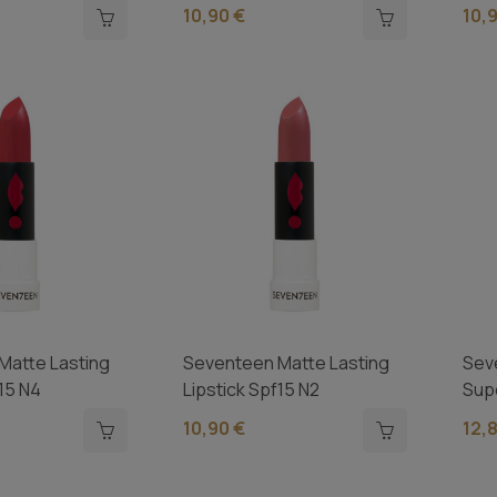
10,90 €
10,
Matte Lasting
Seventeen Matte Lasting
Sev
f15 N4
Lipstick Spf15 N2
Supe
10,90 €
12,