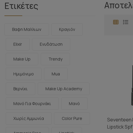
Αποτελ
Ετικέτες
Βαφη Μαλλιων
Κραγιόν
Elixir
Ενυδάτωση
Make Up
Trendy
Ημιμόνιμο
Mua
Βερνίκι
Make Up Academy
Μανό Για Φουρνάκι
Μανό
Χωρίς Αμμωνία
Color Pure
Seventeen 
Lipstick Sp