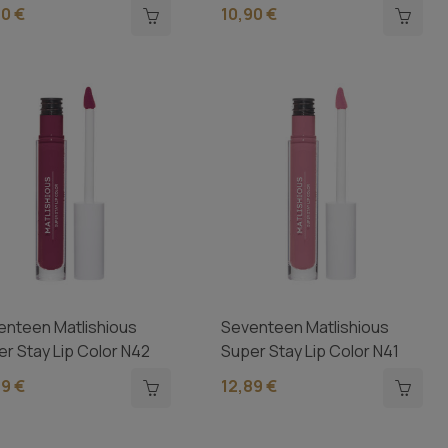
90 €
10,90 €
enteen Matlishious
Seventeen Matlishious
r Stay Lip Color N42
Super Stay Lip Color N41
89 €
12,89 €