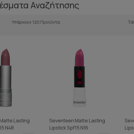
έσματα Αναζήτησης
Υπάρχουν 120 Προϊόντα.
Τα
Matte Lasting
Seventeen Matte Lasting
Sev
f15 N48
Lipstick Spf15 N16
Lips