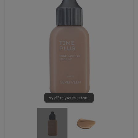
Αγγίξτε για επέκταση