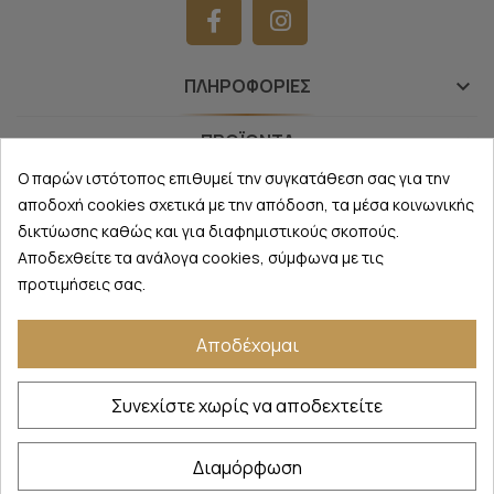
ΠΛΗΡΟΦΟΡΊΕΣ
keyboard_arrow_down
ΠΡΟΪΌΝΤΑ
keyboard_arrow_down
Ο παρών ιστότοπος επιθυμεί την συγκατάθεση σας για την
NEWSLETTER
keyboard_arrow_down
αποδοχή cookies σχετικά με την απόδοση, τα μέσα κοινωνικής
δικτύωσης καθώς και για διαφημιστικούς σκοπούς.
Αποδεχθείτε τα ανάλογα cookies, σύμφωνα με τις
προτιμήσεις σας.
Thomas Parfums
©
2026 - All Rights Reserved
Αποδέχομαι
Συνεχίστε χωρίς να αποδεχτείτε
ΔΉΛΩΣΗ ΥΠΑΝΑΧΏΡΗΣΗΣ
Διαμόρφωση