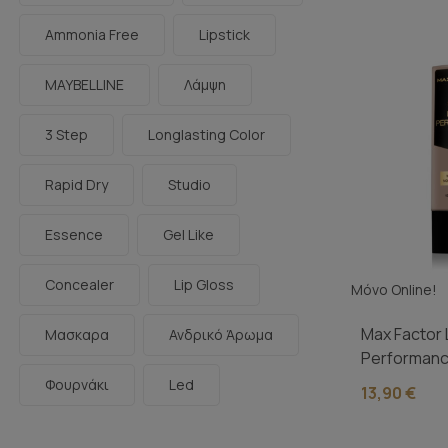
Ammonia Free
Lipstick
MAYBELLINE
Λάμψη
3 Step
Longlasting Color
Rapid Dry
Studio
Essence
Gel Like
Concealer
Lip Gloss
Μόνο Online!
Max Factor 
Μασκαρα
Ανδρικό Άρωμα
Performanc
Up...
Φουρνάκι
Led
13,90 €