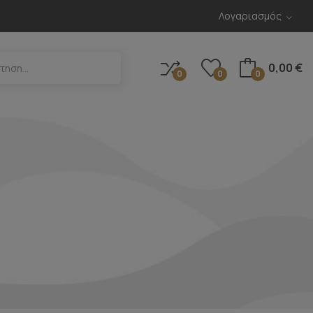
Λογαριασμός
0,00 €
0
0
0