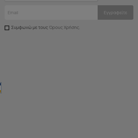
Συμφωνώ με τους
Όρους Χρήσης
.