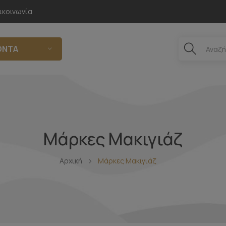
ικοινωνία
ΌΝΤΑ
Μάρκες Μακιγιάζ
Αρχική
Μάρκες Μακιγιάζ