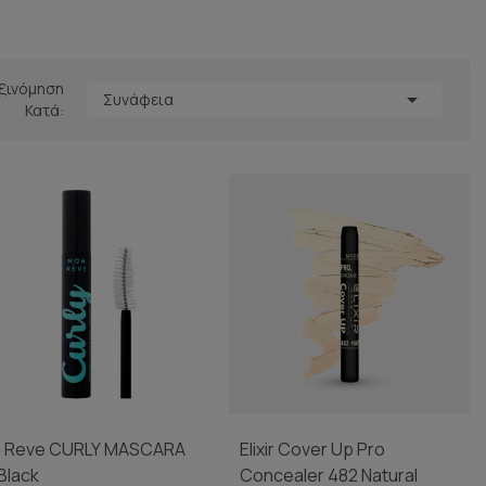
ξινόμηση

Συνάφεια
Κατά:
 Reve CURLY MASCARA
Elixir Cover Up Pro
Black
Concealer 482 Natural