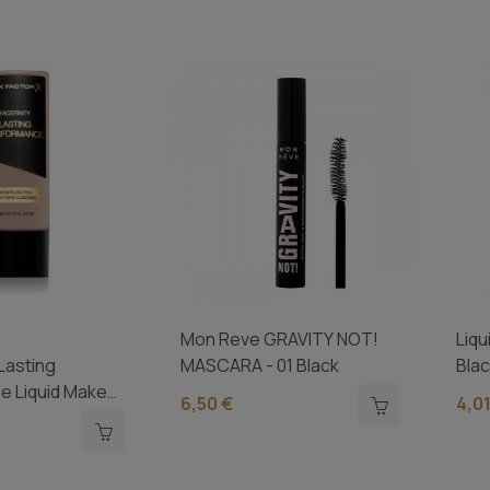
Mon Reve GRAVITY NOT!
Liqu
Lasting
MASCARA - 01 Black
Bla
e Liquid Make
6,50 €
4,01