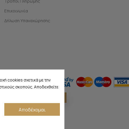
Τρόποι Πληρωμής
Επικοινωνία
Δήλωση Υπαναχώρησης
χή cookies σχετικά με την
στικούς σκοπούς. Αποδεχθείτε
ΔΉΛΩΣΗ ΥΠΑΝΑΧΏΡΗΣΗΣ
Αποδέχομαι