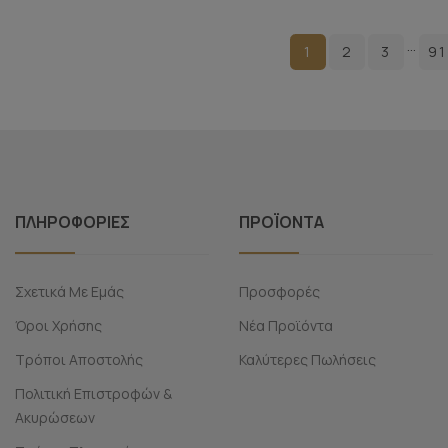
…
1
2
3
91
ΠΛΗΡΟΦΟΡΊΕΣ
ΠΡΟΪΌΝΤΑ
Σχετικά Με Εμάς
Προσφορές
Όροι Χρήσης
Νέα Προϊόντα
Τρόποι Αποστολής
Καλύτερες Πωλήσεις
Πολιτική Επιστροφών &
Ακυρώσεων