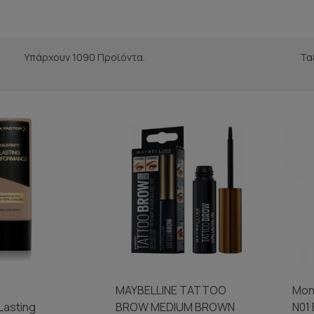
Υπάρχουν 1090 Προϊόντα.
Τα
MAYBELLINE TATTOO
Mon
Lasting
BROW MEDIUM BROWN
N01 