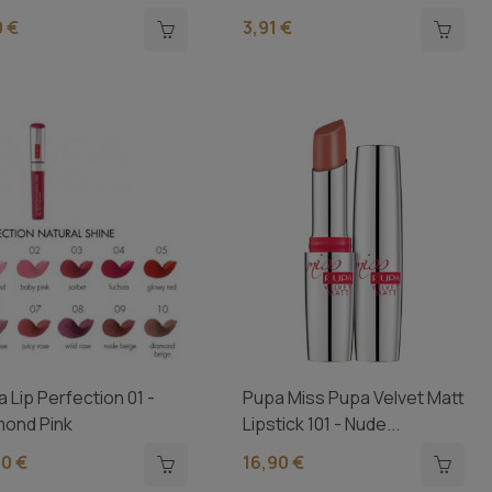
0 €
3,91 €
 Lip Perfection 01 -
Pupa Miss Pupa Velvet Matt
mond Pink
Lipstick 101 - Nude...
90 €
16,90 €