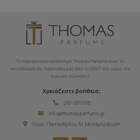
Το ηλεκτρονικό κατάστημα Thomas Parfums είναι το
αποτέλεσμα της παρουσία μας από το 2007 στο χώρο της
λιανικής πώλησης!
Χρειάζεστε βοήθεια;
210-2811108
info@thomasparfums.gr
Γεωρ. Παπανδρέου 51, Μεταμόρφωση