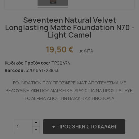
Seventeen Natural Velvet
Longlasting Matte Foundation N70 -
Light Camel
19,50 €
με ΦΠΑ
Κωδικός Προϊόντος:
TP02474
Barcode:
5201641728833
FOUNDATION ΠΟΥ ΠΡΟΣΦΕΡΕΙ ΜΑΤ ΑΠΟΤΕΛΕΣΜΑ ΜΕ
ΒΕΛΟΥΔΙΝΗ ΥΦΗ ΠΟΥ ΔΙΑΡΚΕΙ ΚΑΙ SPF20 ΓΙΑ ΝΑ ΠΡΟΣΤΑΤΕΥΕΙ
ΤΟ ΔΕΡΜΑ ΑΠΟ ΤΗΝ ΗΛΙΑΚΗ ΑΚΤΙΝΟΒΟΛΙΑ.
ΠΡΟΣΘΉΚΗ ΣΤΟ ΚΑΛΆΘΙ