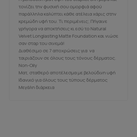
τονίζει την φυσική σου ομορφιά αφού
παράλληλα καλύπτει κάθε ατέλεια χάρις στην
κρεμώδη υφή του. Τι περιμένεις; Πήγαινε
γρήγορα να αποκτήσεις κι εσύ το Natural
Velvet Longlasting Matte Foundation και νιώσε
σαν σταρ του σινεμά!
Διαθέσιμο σε 7 αποχρώσεις για να
ταιριάζουν σε όλους τους τόνους δέρματος.
Non-Oily
Ματ, σταθερό αποτέλεσμα με βελούδινη υφή
Ιδανικό για όλους τους τύπους δέρματος
Μεγάλη διάρκεια