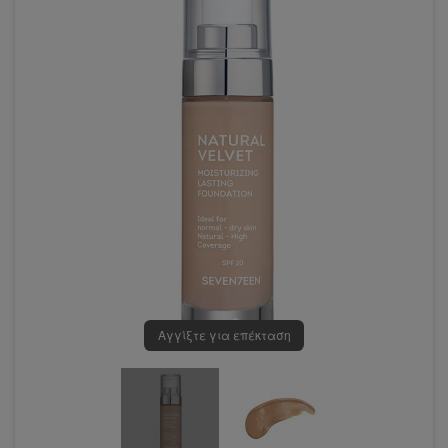
Αγγίξτε για επέκταση