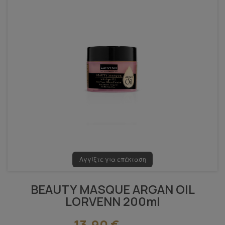
Αγγίξτε για επέκταση
BEAUTY MASQUE ARGAN OIL
LORVENN 200ml
13,90 €