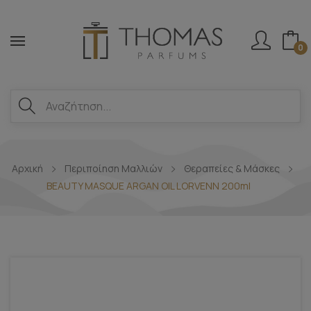
0
Αρχική
Περιποίηση Μαλλιών
Θεραπείες & Μάσκες
BEAUTY MASQUE ARGAN OIL LORVENN 200ml