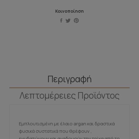
Κοινοποίηση
Περιγραφή
Λεπτομέρειες Προϊόντος
Εμπλουτισμένη με έλαιο argan και δραστικά
φυσικά συστατικά που θρέφουν ,
ενυδατώνουν και αναδομούν την τρίχα από το