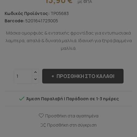
με ΦΠΑ
Κωδικός Προϊόντος:
TP05683
Barcode:
5201641723005
Μάσκα ομορφιάς & εντατικής φροντίδας για εντυπωσιακά
λαμπερά, απαλά & δυνατά μαλλιά. Ιδανική για ξηρά βαμμένα
μαλλιά.
ΠΡΟΣΘΉΚΗ ΣΤΟ ΚΑΛΆΘΙ

Άμεση Παραλαβή | Παράδοση σε 1-3 ημέρες
Προσθήκη στα αγαπημένα
Προσθήκη στη σύγκριση