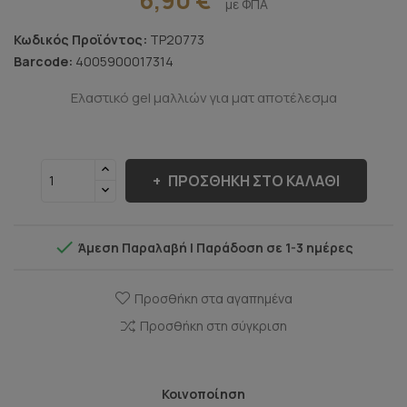
με ΦΠΑ
Κωδικός Προϊόντος:
TP20773
Barcode:
4005900017314
Ελαστικό gel μαλλιών για ματ αποτέλεσμα
ΠΡΟΣΘΉΚΗ ΣΤΟ ΚΑΛΆΘΙ

Άμεση Παραλαβή | Παράδοση σε 1-3 ημέρες
Προσθήκη στα αγαπημένα
Προσθήκη στη σύγκριση
Κοινοποίηση