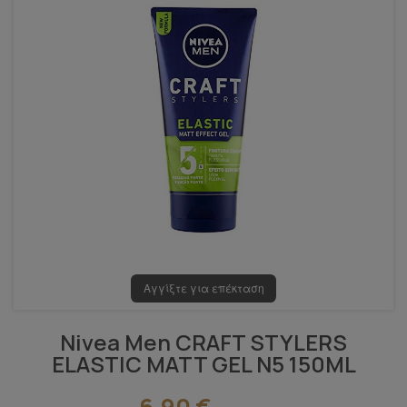
Αγγίξτε για επέκταση
Nivea Men CRAFT STYLERS
ELASTIC MATT GEL N5 150ML
6,90 €