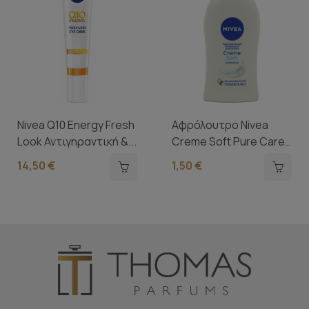
Nivea Q10 Energy Fresh
Αφρόλουτρο Nivea
Look Αντιγηραντική &...
Creme Soft Pure Care
Shower...
14,50 €
1,50 €