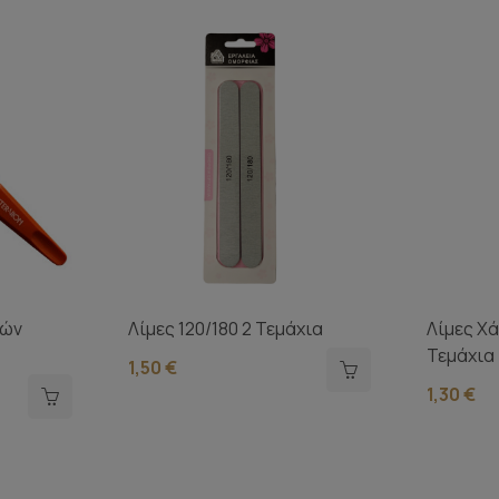
ιών
Λίμες 120/180 2 Τεμάχια
Λίμες Χά
Τεμάχια
1,50 €
1,30 €