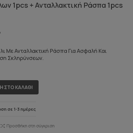
ων 1pcs + Ανταλλακτική Ράσπα 1pcs
4
ι Με Ανταλλακτική Ράσπα Για Ασφαλή Και
ση Σκληρύνσεων.
Η ΣΤΟ ΚΑΛΆΘΙ
ση σε 1-3 ημέρες
Προσθήκη στη σύγκριση