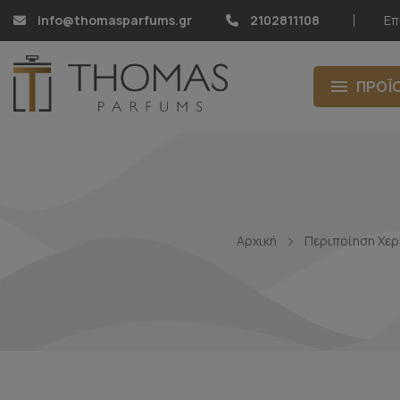
info@thomasparfums.gr
2102811108
Επ
ΠΡΟΪ
Αρχική
Περιποίηση Χερ