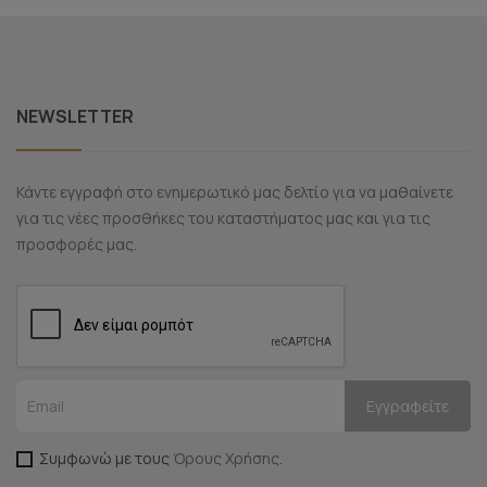
NEWSLETTER
Κάντε εγγραφή στο ενημερωτικό μας δελτίο για να μαθαίνετε
για τις νέες προσθήκες του καταστήματος μας και για τις
προσφορές μας.
Συμφωνώ με τους
Όρους Χρήσης
.