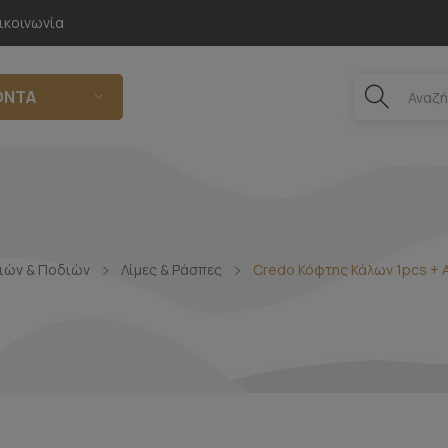
ικοινωνία
ΌΝΤΑ
ιών & Ποδιών
Λίμες & Ράσπες
Credo Κόφτης Κάλων 1pcs + 