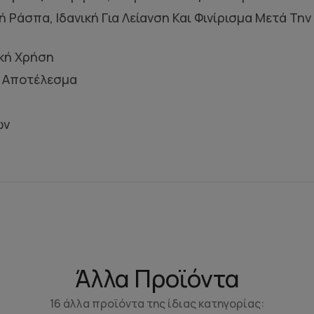
 Ράσπα, Ιδανική Για Λείανση Και Φινίρισμα Μετά Τ
κή Χρήση
ο Αποτέλεσμα
ων
Άλλα Προϊόντα
16 άλλα προϊόντα της ίδιας κατηγορίας: