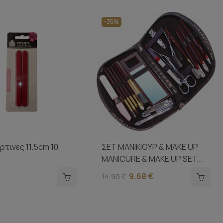
-35%
ρτινες 11.5cm 10
ΣΕΤ ΜΑΝΙΚΙΟΥΡ & MAKE UP
MANICURE & MAKE UP SET...
9,68 €
14,90 €