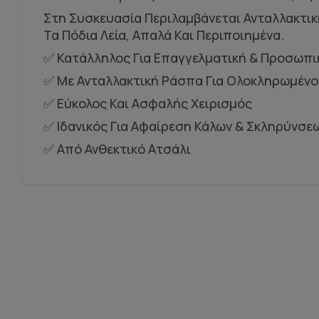
Στη Συσκευασία Περιλαμβάνεται Ανταλλακτική
Τα Πόδια Λεία, Απαλά Και Περιποιημένα.
✅ Κατάλληλος Για Επαγγελματική & Προσωπι
✅ Με Ανταλλακτική Ράσπα Για Ολοκληρωμέν
✅ Εύκολος Και Ασφαλής Χειρισμός
✅ Ιδανικός Για Αφαίρεση Κάλων & Σκληρύνσε
✅ Από Ανθεκτικό Ατσάλι