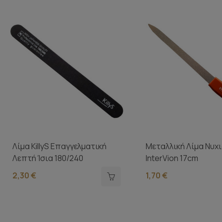
Λίμα KillyS Επαγγελματική
Μεταλλική Λίμα Νυχ
Λεπτή Ίσια 180/240
InterVion 17cm
2,30 €
1,70 €