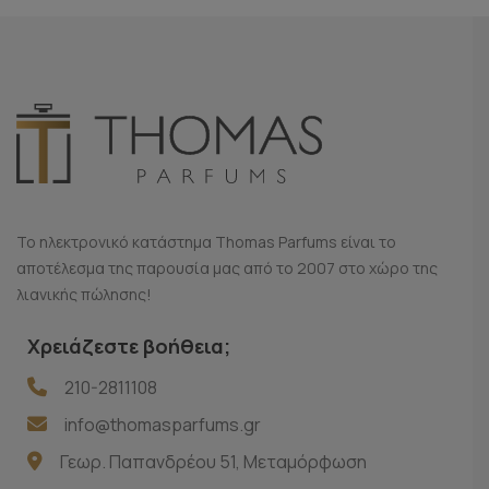
Το ηλεκτρονικό κατάστημα Thomas Parfums είναι το
αποτέλεσμα της παρουσία μας από το 2007 στο χώρο της
λιανικής πώλησης!
Χρειάζεστε βοήθεια;
210-2811108
info@thomasparfums.gr
Γεωρ. Παπανδρέου 51, Μεταμόρφωση