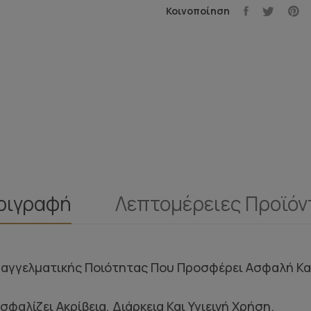
Κοινοποίηση
ριγραφή
Λεπτομέρειες Προϊόν
Επαγγελματικής Ποιότητας Που Προσφέρει Ασφαλή Κα
αλίζει Ακρίβεια, Διάρκεια Και Υγιεινή Χρήση.