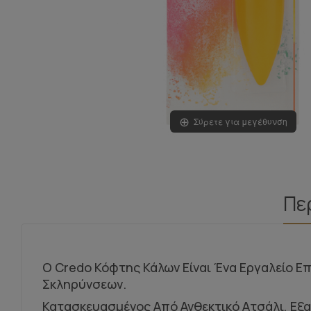
Σύρετε για μεγέθυνση
Πε
Ο Credo Κόφτης Κάλων Είναι Ένα Εργαλείο 
Σκληρύνσεων.
Κατασκευασμένος Από Ανθεκτικό Ατσάλι, Εξασφ