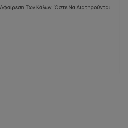
ην Αφαίρεση Των Κάλων, Ώστε Να Διατηρούνται