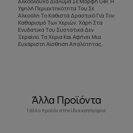
Αλκοολούχο Διάλυμα Σε Μορφή Gel. Η
Υψηλή Περιεκτηκότητα Του Σε
Αλκοόλη Το Καθιστά Δραστικό Για Τον
Καθαρισμό Των Χεριών. Χάρη Στα
Ενυδατικά Του Συστατικά Δεν
Ξεραίνει Τα Χέρια Και Αφήνει Μια
Ευχάριστη Αίσθηση Απαλότητας.
Άλλα Προϊόντα
1 άλλο προϊόν στην ίδια κατηγορία: