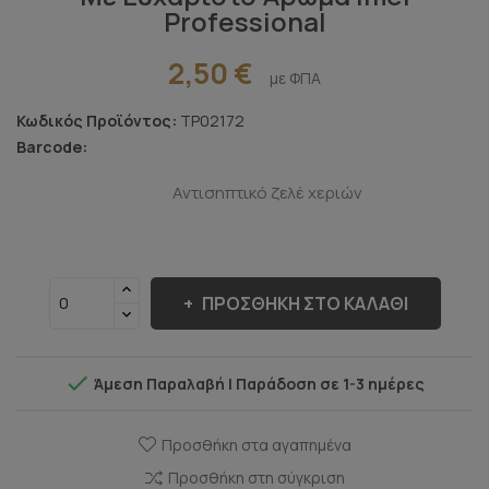
Professional
2,50 €
με ΦΠΑ
Κωδικός Προϊόντος:
TP02172
Barcode:
Αντισηπτικό ζελέ χεριών
ΠΡΟΣΘΉΚΗ ΣΤΟ ΚΑΛΆΘΙ

Άμεση Παραλαβή | Παράδοση σε 1-3 ημέρες
Προσθήκη στα αγαπημένα
Προσθήκη στη σύγκριση