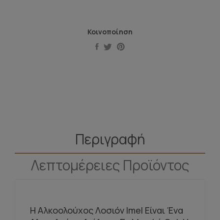
Κοινοποίηση
Περιγραφή
Λεπτομέρειες Προϊόντος
Η Αλκοολούχος Λοσιόν Imel Είναι Ένα