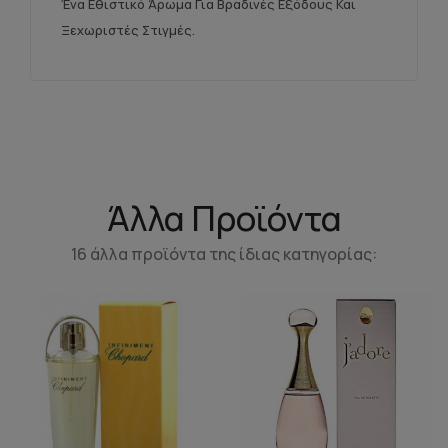
Ένα Εθιστικό Άρωμα Για Βραδινές Εξόδους Και
Ξεχωριστές Στιγμές.
Άλλα Προϊόντα
16 άλλα προϊόντα της ίδιας κατηγορίας: