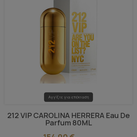
Αγγίξτε για επέκταση
212 VIP CAROLINA HERRERA Eau De
Parfum 80ML
154,90 €