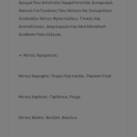
Άρωμα Που Αποπνέει Κομψότητα Και Δυναμισμό.
Ιδανικό Για Γυναίκες Που Θέλουν Να Ξεχωρίζουν,
Συνδυάζει Νότες Φρουτώδεις, Γλυκές Και
Ανατολίτικες, Δημιουργώντας Μια Μοναδική
Αίσθηση Πολυτέλειας.
🔹 Νότες Αρώματος:
Νότες Κορυφής: Πικρό Πορτοκάλι, Passion Fruit
Νότες Καρδιάς: Γαρδένια, Ρούμι
Νότες Βάσης: Βενζόη, Βανίλια