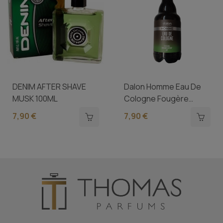
DENIM AFTER SHAVE
Dalon Homme Eau De
MUSK 100ML
Cologne Fougère
300ml -...
7,90 €
7,90 €