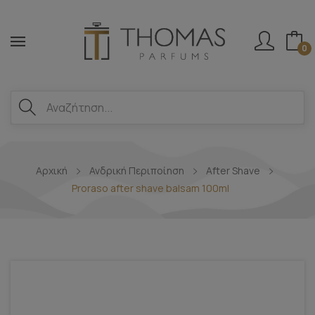
0
Αρχική
Ανδρική Περιποίηση
After Shave
Proraso after shave balsam 100ml