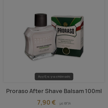
Αγγίξτε για επέκταση
Proraso After Shave Balsam 100ml
7,90 €
με ΦΠΑ