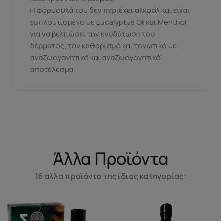
Η φόρμουλά του δεν περιέχει αλκοόλ και είναι
εμπλουτισμένο με Eucalyptus Oil και Menthol
για να βελτιώσει την ενυδάτωση του
δέρματος, τον καθαρισμό και τονωτικό με
αναζωογονητικό και αναζωογονητικό
αποτέλεσμα.
Άλλα Προϊόντα
16 άλλα προϊόντα της ίδιας κατηγορίας: