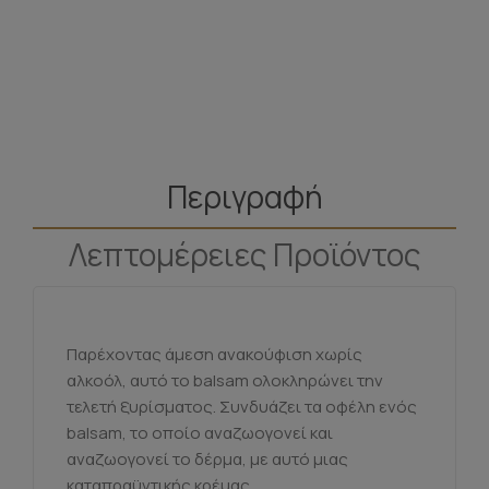
Περιγραφή
Λεπτομέρειες Προϊόντος
Παρέχοντας άμεση ανακούφιση χωρίς
αλκοόλ, αυτό το balsam ολοκληρώνει την
τελετή ξυρίσματος.
Συνδυάζει τα οφέλη ενός
balsam, το οποίο αναζωογονεί και
αναζωογονεί το δέρμα, με αυτό μιας
καταπραϋντικής κρέμας.