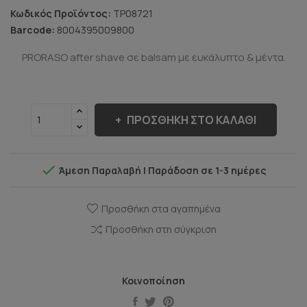
Κωδικός Προϊόντος:
TP08721
Barcode:
8004395009800
PRORASO after shave σε balsam με ευκάλυπτο & μέντα.
ΠΡΟΣΘΉΚΗ ΣΤΟ ΚΑΛΆΘΙ

Άμεση Παραλαβή | Παράδοση σε 1-3 ημέρες
Προσθήκη στα αγαπημένα
Προσθήκη στη σύγκριση
Κοινοποίηση